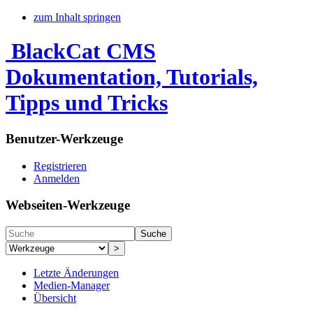
zum Inhalt springen
BlackCat CMS
Dokumentation, Tutorials,
Tipps und Tricks
Benutzer-Werkzeuge
Registrieren
Anmelden
Webseiten-Werkzeuge
Suche
>
Letzte Änderungen
Medien-Manager
Übersicht