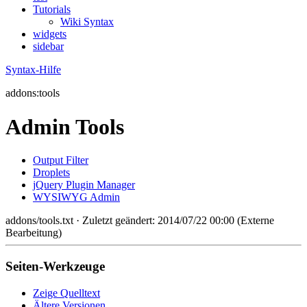
Tutorials
Wiki Syntax
widgets
sidebar
Syntax-Hilfe
addons:tools
Admin Tools
Output Filter
Droplets
jQuery Plugin Manager
WYSIWYG Admin
addons/tools.txt
· Zuletzt geändert: 2014/07/22 00:00 (Externe
Bearbeitung)
Seiten-Werkzeuge
Zeige Quelltext
Ältere Versionen