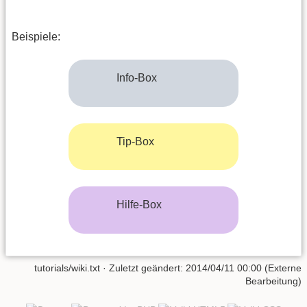
Beispiele:
Info-Box
Tip-Box
Hilfe-Box
tutorials/wiki.txt
· Zuletzt geändert: 2014/04/11 00:00 (Externe
Bearbeitung)