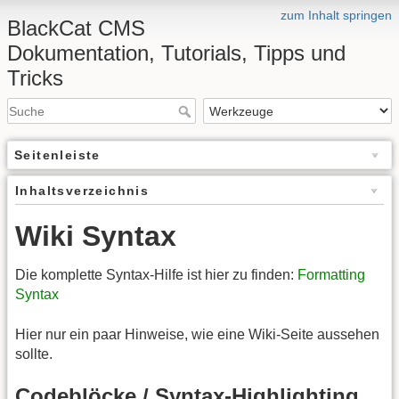
zum Inhalt springen
BlackCat CMS
Dokumentation, Tutorials, Tipps und
Tricks
Seitenleiste
Inhaltsverzeichnis
Wiki Syntax
Die komplette Syntax-Hilfe ist hier zu finden:
Formatting
Syntax
Hier nur ein paar Hinweise, wie eine Wiki-Seite aussehen
sollte.
Codeblöcke / Syntax-Highlighting