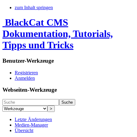
zum Inhalt springen
BlackCat CMS
Dokumentation, Tutorials,
Tipps und Tricks
Benutzer-Werkzeuge
Registrieren
Anmelden
Webseiten-Werkzeuge
Suche
>
Letzte Änderungen
Medien-Manager
Übersicht