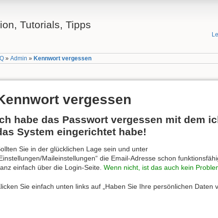
n, Tutorials, Tipps
Le
AQ
»
Admin
»
Kennwort vergessen
Kennwort vergessen
Ich habe das Passwort vergessen mit dem i
das System eingerichtet habe!
ollten Sie in der glücklichen Lage sein und unter
Einstellungen/Maileinstellungen“ die Email-Adresse schon funktionsfäh
anz einfach über die Login-Seite.
Wenn nicht, ist das auch kein Proble
licken Sie einfach unten links auf „Haben Sie Ihre persönlichen Daten