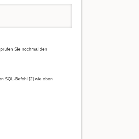
prüfen Sie nochmal den
en SQL-Befehl [2] wie oben