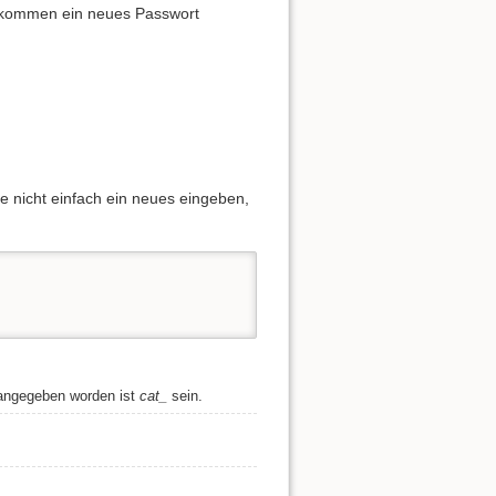
bekommen ein neues Passwort
e nicht einfach ein neues eingeben,
s angegeben worden ist
cat_
sein.