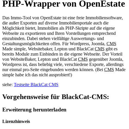
PHP-Wrapper von OpenEstate
Das Immo-Tool von OpenEstate ist eine freie Immobiliensoftware,
die außer Exporten auf diverse Immobilienportale auch die
Möglichkeit bietet, Immobilien als PHP-Skripte auf die eigene
Webseite zu exportieren und Ihren Vorstellungen entsprechend
einzubinden. Dabei stehen vielfältige Auswertungs- und
Gestaltungsmöglichkeiten offen. Für Wordpress, Joomla,
CMS
Made simple, Websitebaker, Lepton und BlackCat
CMS
gibt es
bereits Module zum Einbinden in die eigene Webseite. Der Vorteil
von WebsiteBaker, Lepton und BlackCat
CMS
gegenüber Joomla,
Wordpress ist, dass beliebig viele, verschiedene Exporte, allerdings
nur einmal pro-Seite eingebunden werden können. (Bei
CMS
Made
simple habe ich das nicht ausprobiert!)
siehe:
Testseite BlackCat CMS
Vorgehensweise für BlackCat-CMS:
Erweiterung herunterladen
Lizenzhinweis