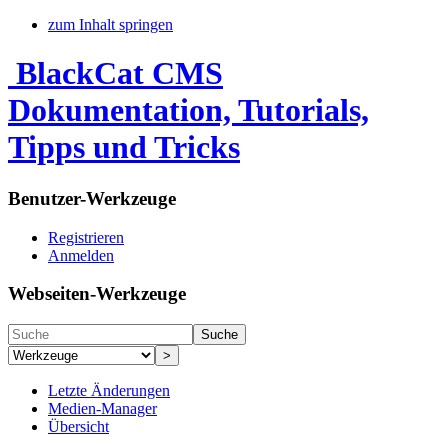
zum Inhalt springen
BlackCat CMS
Dokumentation, Tutorials,
Tipps und Tricks
Benutzer-Werkzeuge
Registrieren
Anmelden
Webseiten-Werkzeuge
Suche
>
Letzte Änderungen
Medien-Manager
Übersicht